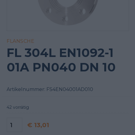
FLANSCHE
FL 304L EN1092-1
01A PN040 DN 10
Artikelnummer:
FS4EN04001AD010
42 vorrätig
€
13,01