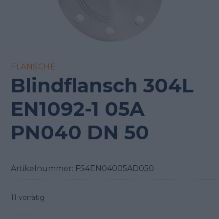
FLANSCHE
Blindflansch 304L
EN1092-1 05A
PN040 DN 50
Artikelnummer:
FS4EN04005AD050
11 vorrätig