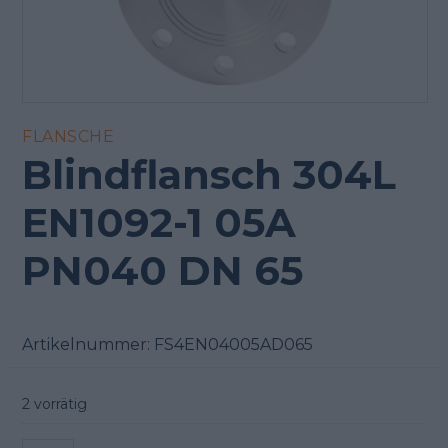
FLANSCHE
Blindflansch 304L
EN1092-1 05A
PN040 DN 65
Artikelnummer:
FS4EN04005AD065
2 vorrätig