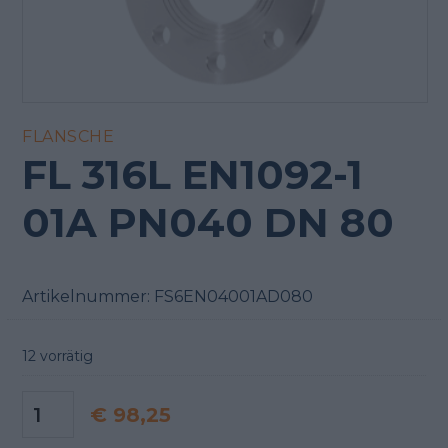
FLANSCHE
FL 316L EN1092-1
01A PN040 DN 80
Artikelnummer:
FS6EN04001AD080
12 vorrätig
€
98,25